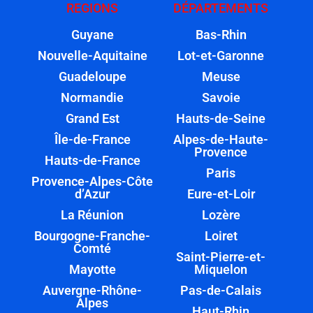
REGIONS
DÉPARTEMENTS
Guyane
Bas-Rhin
Nouvelle-Aquitaine
Lot-et-Garonne
Guadeloupe
Meuse
Normandie
Savoie
Grand Est
Hauts-de-Seine
Île-de-France
Alpes-de-Haute-
Provence
Hauts-de-France
Paris
Provence-Alpes-Côte
d’Azur
Eure-et-Loir
La Réunion
Lozère
Bourgogne-Franche-
Loiret
Comté
Saint-Pierre-et-
Mayotte
Miquelon
Auvergne-Rhône-
Pas-de-Calais
Alpes
Haut-Rhin