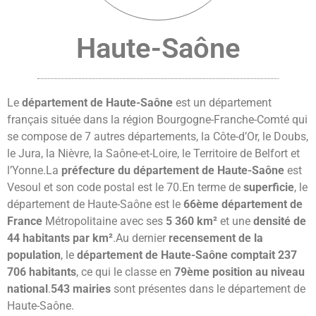
Haute-Saône
Le
département de Haute-Saône
est un département
français située dans la région Bourgogne-Franche-Comté qui
se compose de 7 autres départements, la Côte-d’Or, le Doubs,
le Jura, la Nièvre, la Saône-et-Loire, le Territoire de Belfort et
l’Yonne.La
préfecture du département de Haute-Saône
est
Vesoul et son code postal est le 70.En terme de
superficie
, le
département de Haute-Saône est le
66ème département de
France
Métropolitaine avec ses
5 360 km²
et une
densité de
44 habitants par km²
.Au dernier
recensement de la
population
, le
département de Haute-Saône comptait 237
706 habitants
, ce qui le classe en
79ème position au niveau
national
.
543 mairies
sont présentes dans le département de
Haute-Saône.