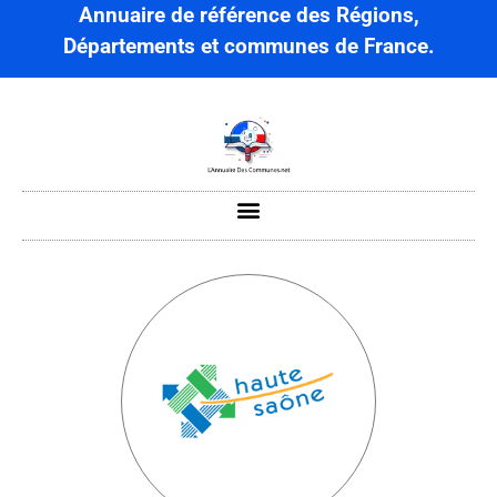
Annuaire de référence des Régions,
Départements et communes de France.