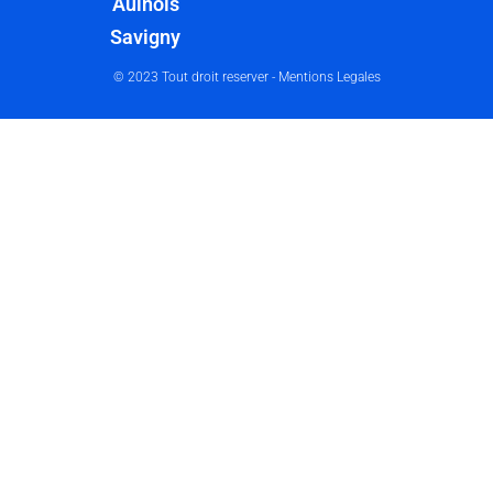
Aulnois
Savigny
© 2023 Tout droit reserver -
Mentions Legales