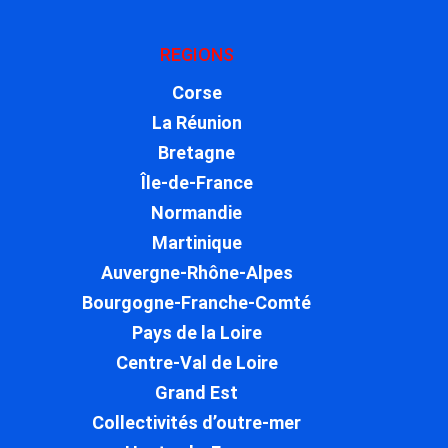
REGIONS
Corse
La Réunion
Bretagne
Île-de-France
Normandie
Martinique
Auvergne-Rhône-Alpes
Bourgogne-Franche-Comté
Pays de la Loire
Centre-Val de Loire
Grand Est
Collectivités d’outre-mer