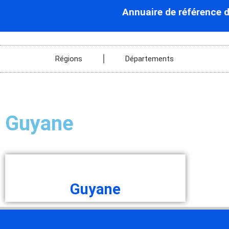
Annuaire de référence 
Régions
Départements
Guyane
Guyane