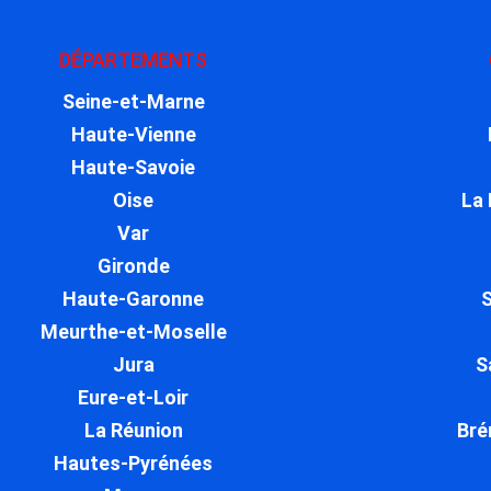
DÉPARTEMENTS
Seine-et-Marne
Haute-Vienne
Haute-Savoie
Oise
La
Var
Gironde
Haute-Garonne
S
Meurthe-et-Moselle
Jura
S
Eure-et-Loir
La Réunion
Bré
Hautes-Pyrénées