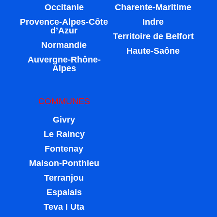
Occitanie
Charente-Maritime
Provence-Alpes-Côte
Indre
d’Azur
Territoire de Belfort
Normandie
Haute-Saône
Auvergne-Rhône-
Alpes
COMMUNES
Givry
Le Raincy
Fontenay
Maison-Ponthieu
Terranjou
Espalais
Teva I Uta