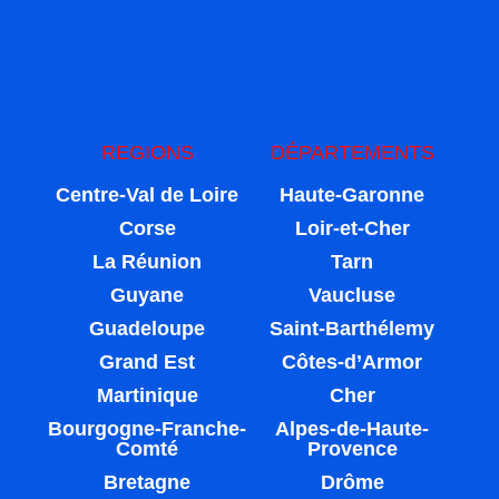
REGIONS
DÉPARTEMENTS
Centre-Val de Loire
Haute-Garonne
Corse
Loir-et-Cher
La Réunion
Tarn
Guyane
Vaucluse
Guadeloupe
Saint-Barthélemy
Grand Est
Côtes-d’Armor
Martinique
Cher
Bourgogne-Franche-
Alpes-de-Haute-
Comté
Provence
Bretagne
Drôme