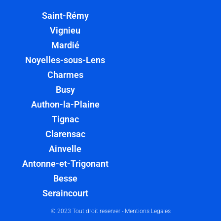
Saint-Rémy
Vignieu
Mardié
Noyelles-sous-Lens
Charmes
Busy
Authon-la-Plaine
Tignac
Clarensac
Ainvelle
Antonne-et-Trigonant
Besse
Seraincourt
© 2023 Tout droit reserver -
Mentions Legales