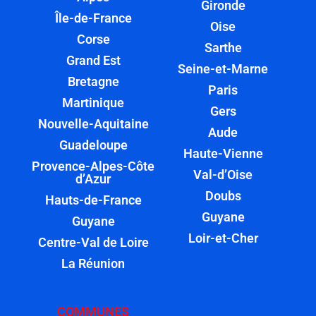
Gironde
Île-de-France
Oise
Corse
Sarthe
Grand Est
Seine-et-Marne
Bretagne
Paris
Martinique
Gers
Nouvelle-Aquitaine
Aude
Guadeloupe
Haute-Vienne
Provence-Alpes-Côte
Val-d’Oise
d’Azur
Doubs
Hauts-de-France
Guyane
Guyane
Loir-et-Cher
Centre-Val de Loire
La Réunion
COMMUNES