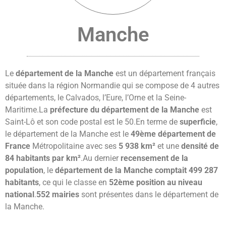
Manche
Le
département de la Manche
est un département français
située dans la région Normandie qui se compose de 4 autres
départements, le Calvados, l’Eure, l’Orne et la Seine-
Maritime.La
préfecture du département de la Manche
est
Saint-Lô et son code postal est le 50.En terme de
superficie
,
le département de la Manche est le
49ème département de
France
Métropolitaine avec ses
5 938 km²
et une
densité de
84 habitants par km²
.Au dernier
recensement de la
population
, le
département de la Manche comptait 499 287
habitants
, ce qui le classe en
52ème position au niveau
national
.
552 mairies
sont présentes dans le département de
la Manche.