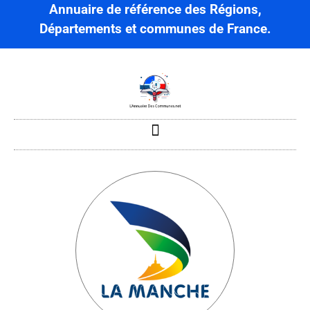
Annuaire de référence des Régions,
Départements et communes de France.