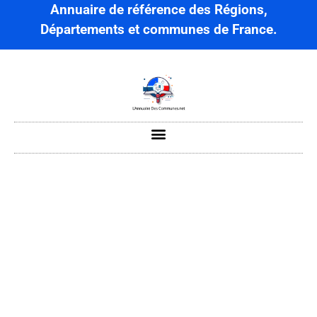
Annuaire de référence des Régions,
Départements et communes de France.
Saint-André-de-
l’Épine