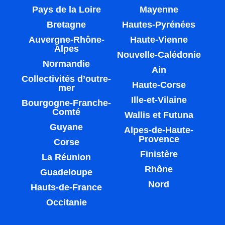
Pays de la Loire
Mayenne
Bretagne
Hautes-Pyrénées
Auvergne-Rhône-
Haute-Vienne
Alpes
Nouvelle-Calédonie
Normandie
Ain
Collectivités d’outre-
Haute-Corse
mer
Ille-et-Vilaine
Bourgogne-Franche-
Comté
Wallis et Futuna
Guyane
Alpes-de-Haute-
Provence
Corse
Finistère
La Réunion
Rhône
Guadeloupe
Nord
Hauts-de-France
Occitanie