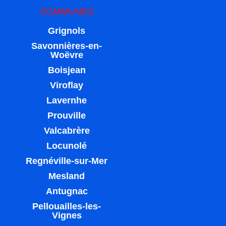
COMMUNES
Grignols
Savonnières-en-
Woëvre
Boisjean
Viroflay
Lavernhe
Prouville
Valcabrère
Locunolé
Regnéville-sur-Mer
Mesland
Antugnac
Pellouailles-les-
Vignes