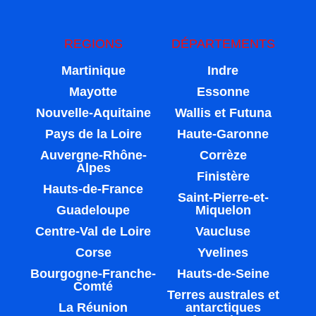
REGIONS
DÉPARTEMENTS
Martinique
Indre
Mayotte
Essonne
Nouvelle-Aquitaine
Wallis et Futuna
Pays de la Loire
Haute-Garonne
Auvergne-Rhône-
Corrèze
Alpes
Finistère
Hauts-de-France
Saint-Pierre-et-
Guadeloupe
Miquelon
Centre-Val de Loire
Vaucluse
Corse
Yvelines
Bourgogne-Franche-
Hauts-de-Seine
Comté
Terres australes et
La Réunion
antarctiques