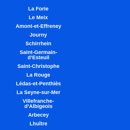
La Forie
Le Meix
Amont-et-Effreney
Journy
Schirrhein
Saint-Germain-
d’Esteuil
Saint-Christophe
La Rouge
Lédas-et-Penthiès
La Seyne-sur-Mer
Villefranche-
d’Albigeois
Arbecey
Lhuître