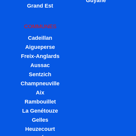
Guyane
Grand Est
COMMUNES
Cadeillan
Aigueperse
Freix-Anglards
Aussac
Sentzich
Champneuville
Aix
Rambouillet
La Genétouze
Gelles
Heuzecourt