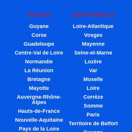
REGIONS
DÉPARTEMENTS
Guyane
Loire-Atlantique
Corse
Vosges
Guadeloupe
Mayenne
Centre-Val de Loire
Seine-et-Marne
Normandie
Lozère
La Réunion
Var
Bretagne
Moselle
Mayotte
Loire
Auvergne-Rhône-
Corrèze
Alpes
Somme
Hauts-de-France
Paris
Nouvelle-Aquitaine
Territoire de Belfort
Pays de la Loire