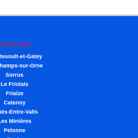
COMMUNES
tesoult-et-Gatey
champs-sur-Orne
Sorrus
Le Friolais
Friaize
Catenoy
ès-Entre-Valls
Les Minières
Pelonne