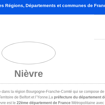
des Régions, Départements et communes de Fran
Nièvre
ée dans la région Bourgogne-Franche-Comté qui se compose de 7
erritoire de Belfort et l’Yonne.La
préfecture du département d
èvre est le
22ème département de France
Métropolitaine avec