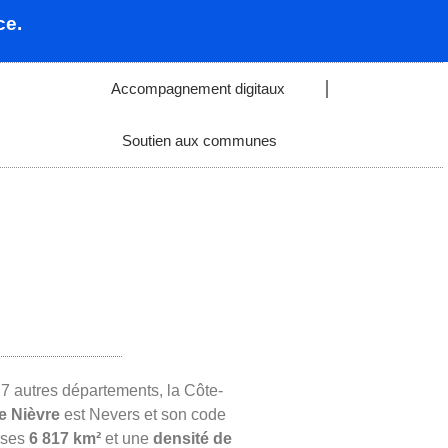
ce.
Accompagnement digitaux
Soutien aux communes
 autres départements, la Côte-
e Nièvre
est Nevers et son code
 ses
6 817 km²
et une
densité de