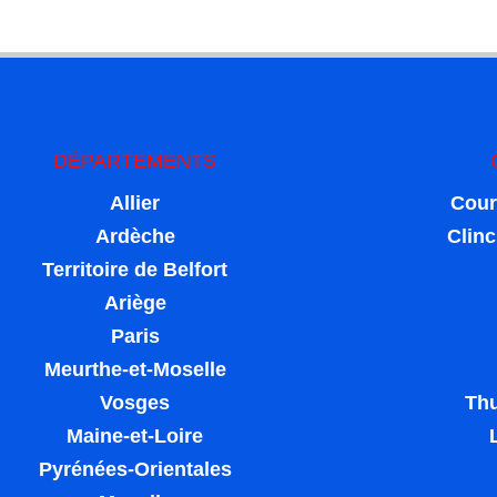
DÉPARTEMENTS
Allier
Cour
Ardèche
Clin
Territoire de Belfort
Ariège
Paris
Meurthe-et-Moselle
Vosges
Thu
Maine-et-Loire
Pyrénées-Orientales