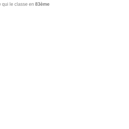
e qui le classe en
83ème