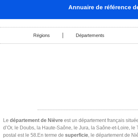
Annuaire de référence 
Régions
Départements
Le
département de Nièvre
est un département français situ
d’Or, le Doubs, la Haute-Saône, le Jura, la Saône-et-Loire, le T
postal est le 58.En terme de
superficie
, le département de Ni