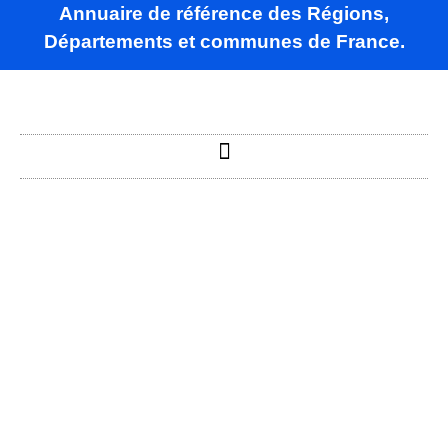
Annuaire de référence des Régions,
Départements et communes de France.
Sainte-
Colombe-des-
Bois