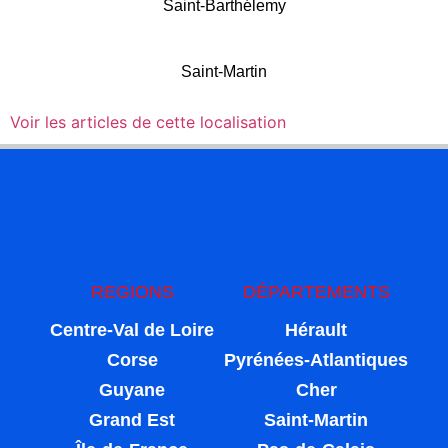
Saint-Barthélemy
Saint-Martin
Voir les articles de cette localisation
REGIONS
DÉPARTEMENTS
Centre-Val de Loire
Hérault
Corse
Pyrénées-Atlantiques
Guyane
Cher
Grand Est
Saint-Martin