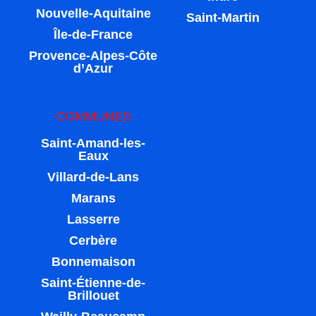
Nouvelle-Aquitaine
Saint-Martin
Île-de-France
Provence-Alpes-Côte
d’Azur
COMMUNES
Saint-Amand-les-
Eaux
Villard-de-Lans
Marans
Lasserre
Cerbère
Bonnemaison
Saint-Étienne-de-
Brillouet