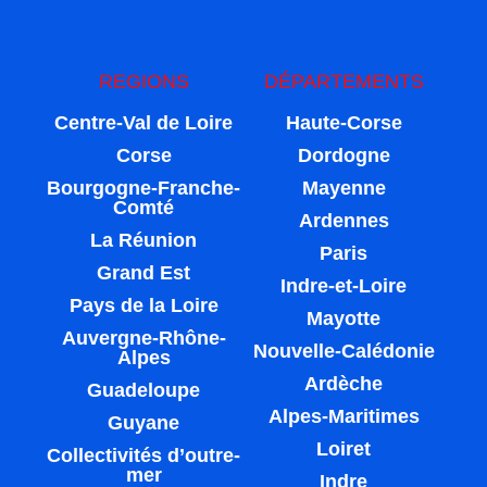
REGIONS
DÉPARTEMENTS
Centre-Val de Loire
Haute-Corse
Corse
Dordogne
Bourgogne-Franche-
Mayenne
Comté
Ardennes
La Réunion
Paris
Grand Est
Indre-et-Loire
Pays de la Loire
Mayotte
Auvergne-Rhône-
Nouvelle-Calédonie
Alpes
Ardèche
Guadeloupe
Alpes-Maritimes
Guyane
Loiret
Collectivités d’outre-
mer
Indre