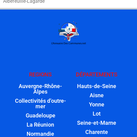
Albefeuille-Lagarde
REGIONS
DÉPARTEMENTS
Auvergne-Rhône-
Hauts-de-Seine
Alpes
Aisne
Collectivités d’outre-
Yonne
mer
Lot
Guadeloupe
Seine-et-Marne
La Réunion
Charente
Normandie