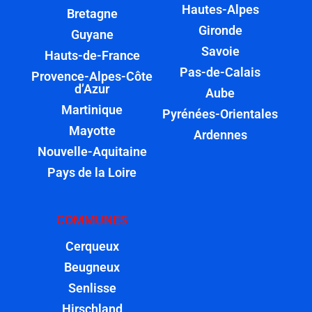
Hautes-Alpes
Bretagne
Gironde
Guyane
Savoie
Hauts-de-France
Pas-de-Calais
Provence-Alpes-Côte
d’Azur
Aube
Martinique
Pyrénées-Orientales
Mayotte
Ardennes
Nouvelle-Aquitaine
Pays de la Loire
COMMUNES
Cerqueux
Beugneux
Senlisse
Hirschland