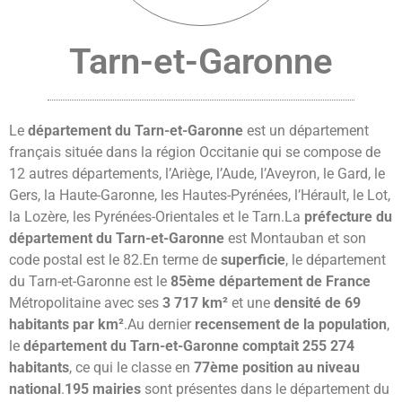
Tarn-et-Garonne
Le
département du Tarn-et-Garonne
est un département
français située dans la région Occitanie qui se compose de
12 autres départements, l’Ariège, l’Aude, l’Aveyron, le Gard, le
Gers, la Haute-Garonne, les Hautes-Pyrénées, l’Hérault, le Lot,
la Lozère, les Pyrénées-Orientales et le Tarn.La
préfecture du
département du Tarn-et-Garonne
est Montauban et son
code postal est le 82.En terme de
superficie
, le département
du Tarn-et-Garonne est le
85ème département de France
Métropolitaine avec ses
3 717 km²
et une
densité de 69
habitants par km²
.Au dernier
recensement de la population
,
le
département du Tarn-et-Garonne comptait 255 274
habitants
, ce qui le classe en
77ème position au niveau
national
.
195 mairies
sont présentes dans le département du