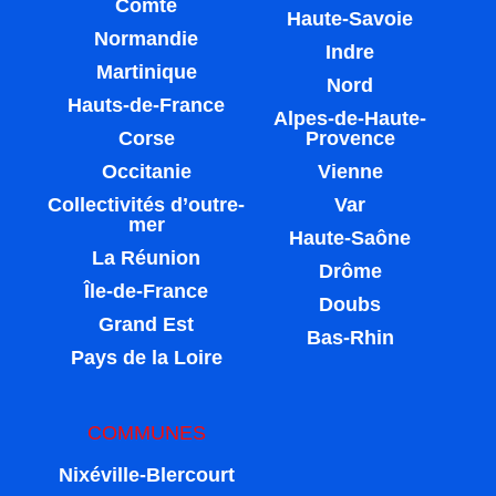
Comté
Haute-Savoie
Normandie
Indre
Martinique
Nord
Hauts-de-France
Alpes-de-Haute-
Corse
Provence
Occitanie
Vienne
Collectivités d’outre-
Var
mer
Haute-Saône
La Réunion
Drôme
Île-de-France
Doubs
Grand Est
Bas-Rhin
Pays de la Loire
COMMUNES
Nixéville-Blercourt