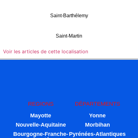
Saint-Barthélemy
Saint-Martin
Voir les articles de cette localisation
REGIONS
DÉPARTEMENTS
Mayotte
Yonne
Nouvelle-Aquitaine
Morbihan
Bourgogne-Franche-
Pyrénées-Atlantiques