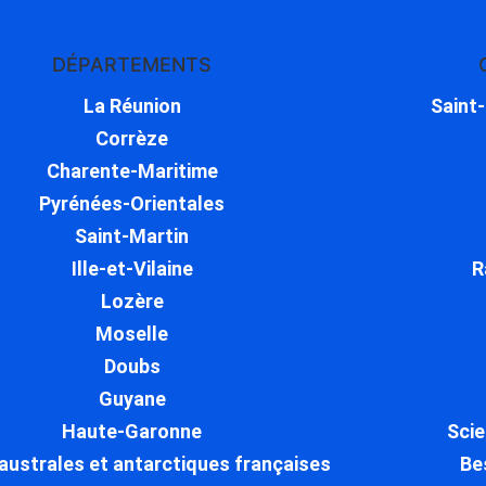
DÉPARTEMENTS
La Réunion
Saint
Corrèze
Charente-Maritime
Pyrénées-Orientales
Saint-Martin
Ille-et-Vilaine
R
Lozère
Moselle
Doubs
Guyane
Haute-Garonne
Scie
australes et antarctiques françaises
Be