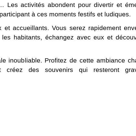
Les activités abondent pour divertir et émerv
rticipant à ces moments festifs et ludiques.
 et accueillants. Vous serez rapidement env
 les habitants, échangez avec eux et découvr
le inoubliable. Profitez de cette ambiance c
 créez des souvenirs qui resteront gr