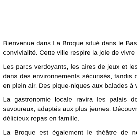
Bienvenue dans La Broque situé dans le Bas-
convivialité. Cette ville respire la joie de viv
Les parcs verdoyants, les aires de jeux et l
dans des environnements sécurisés, tandis q
en plein air. Des pique-niques aux balades à vé
La gastronomie locale ravira les palais d
savoureux, adaptés aux plus jeunes. Découvrez 
délicieux repas en famille.
La Broque est également le théâtre de no