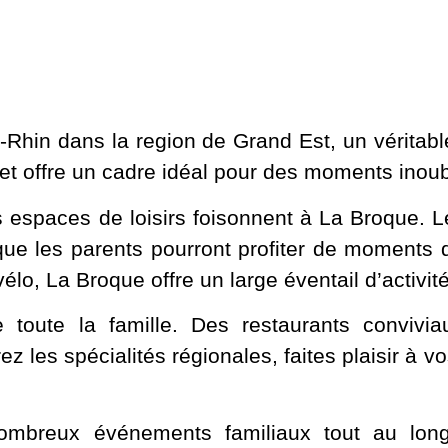
Rhin dans la region de Grand Est, un véritabl
re et offre un cadre idéal pour des moments inoub
es espaces de loisirs foisonnent à La Broque. 
ue les parents pourront profiter de moments 
lo, La Broque offre un large éventail d’activité
e toute la famille. Des restaurants convivi
les spécialités régionales, faites plaisir à vo
mbreux événements familiaux tout au long 