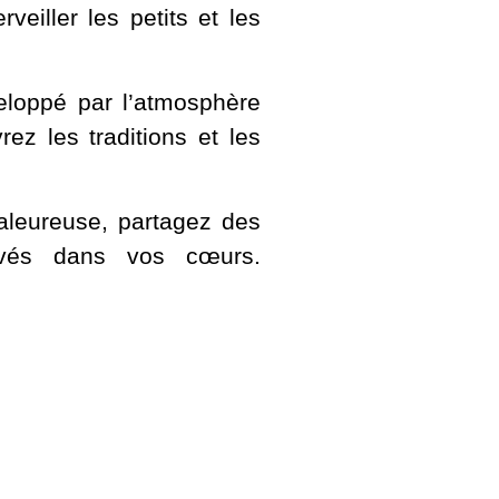
eiller les petits et les
eloppé par l’atmosphère
ez les traditions et les
haleureuse, partagez des
avés dans vos cœurs.