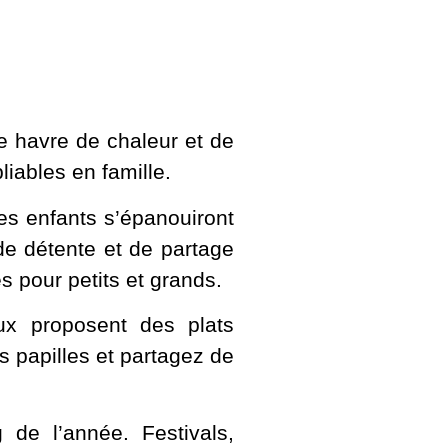
e havre de chaleur et de
liables en famille.
Les enfants s’épanouiront
de détente et de partage
s pour petits et grands.
aux proposent des plats
s papilles et partagez de
de l’année. Festivals,