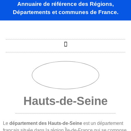
Annuaire de référence des Régions,
Départements et communes de France.
Hauts-de-Seine
Le
département des Hauts-de-Seine
est un département
français située dans la région Île-de-France qui se compose