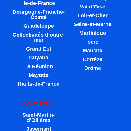
Île-de-France
Val-d’Oise
Bourgogne-Franche-
Loir-et-Cher
Comté
Seine-et-Marne
Guadeloupe
Martinique
Collectivités d’outre-
mer
Isère
Grand Est
Manche
Guyane
Corrèze
La Réunion
Drôme
Mayotte
Hauts-de-France
COMMUNES
Saint-Martin-
d’Ollières
Javernant