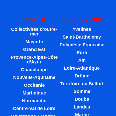
REGIONS
DÉPARTEMENTS
Collectivités d’outre-
Yvelines
mer
Saint-Barthélemy
Mayotte
Polynésie Française
Grand Est
Eure
Provence-Alpes-Côte
Ain
d’Azur
Loire-Atlantique
Guadeloupe
Drôme
Nouvelle-Aquitaine
Territoire de Belfort
Occitanie
Somme
Martinique
Doubs
Normandie
Landes
Centre-Val de Loire
Marne