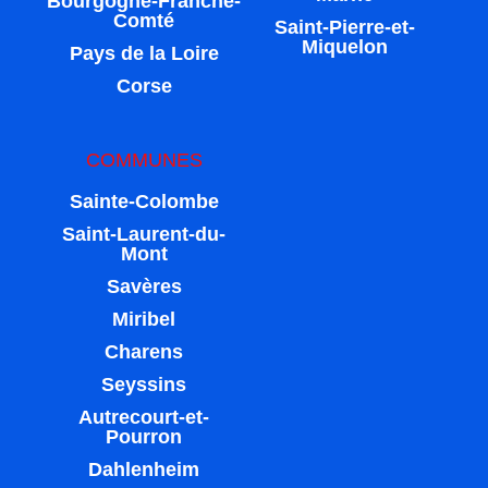
Bourgogne-Franche-
Comté
Saint-Pierre-et-
Miquelon
Pays de la Loire
Corse
COMMUNES
Sainte-Colombe
Saint-Laurent-du-
Mont
Savères
Miribel
Charens
Seyssins
Autrecourt-et-
Pourron
Dahlenheim