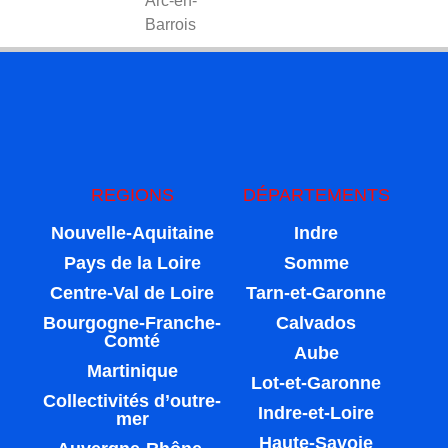
Arc-en-
Barrois
REGIONS
DÉPARTEMENTS
Nouvelle-Aquitaine
Indre
Pays de la Loire
Somme
Centre-Val de Loire
Tarn-et-Garonne
Bourgogne-Franche-
Calvados
Comté
Aube
Martinique
Lot-et-Garonne
Collectivités d’outre-
Indre-et-Loire
mer
Haute-Savoie