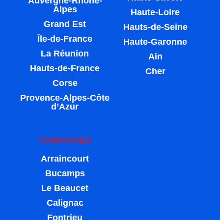
Auvergne-Rhône-
Alpes
Haute-Loire
Grand Est
Hauts-de-Seine
Île-de-France
Haute-Garonne
La Réunion
Ain
Hauts-de-France
Cher
Corse
Provence-Alpes-Côte
d’Azur
COMMUNES
Arraincourt
Bucamps
Le Beaucet
Calignac
Fontrieu