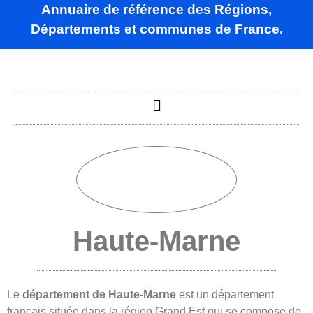
Annuaire de référence des Régions,
Départements et communes de France.
Haute-Marne
Le
département de Haute-Marne
est un département
français située dans la région Grand Est qui se compose de