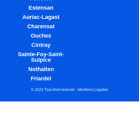
Estensan
Auriac-Lagast
Charensat
Ouches
Cintray
Sainte-Foy-Saint-
Sulpice
Nothalten
Friardel
© 2023 Tout droit reserver -
Mentions Legales