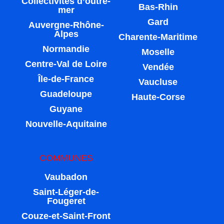
Collectivités d’outre-
Bas-Rhin
mer
Gard
Auvergne-Rhône-
Alpes
Charente-Maritime
Normandie
Moselle
Centre-Val de Loire
Vendée
Île-de-France
Vaucluse
Guadeloupe
Haute-Corse
Guyane
Nouvelle-Aquitaine
COMMUNES
Vaubadon
Saint-Léger-de-
Fougeret
Couze-et-Saint-Front