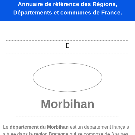
Annuaire de référence des Régions,
Départements et communes de France.
Morbihan
Le
département du Morbihan
est un département français
située dans la région Bretagne qui se compose de 3 autres