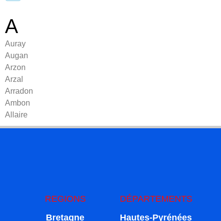
A
Auray
Augan
Arzon
Arzal
Arradon
Ambon
Allaire
REGIONS
DÉPARTEMENTS
Bretagne
Hautes-Pyrénées