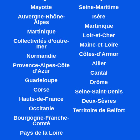
Mayotte
Seine-Maritime
Auvergne-Rhône-
Isère
Alpes
Martinique
Martinique
Loir-et-Cher
Collectivités d’outre-
Maine-et-Loire
mer
Côtes-d’Armor
Normandie
Allier
Provence-Alpes-Côte
d’Azur
Cantal
Guadeloupe
Drôme
Corse
Seine-Saint-Denis
Hauts-de-France
Deux-Sèvres
Occitanie
Territoire de Belfort
Bourgogne-Franche-
Comté
Pays de la Loire