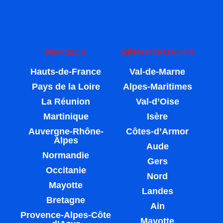
REGIONS
DÉPARTEMENTS
Hauts-de-France
Val-de-Marne
Pays de la Loire
Alpes-Maritimes
La Réunion
Val-d’Oise
Martinique
Isère
Auvergne-Rhône-
Côtes-d’Armor
Alpes
Aude
Normandie
Gers
Occitanie
Nord
Mayotte
Landes
Bretagne
Ain
Provence-Alpes-Côte
Mayotte