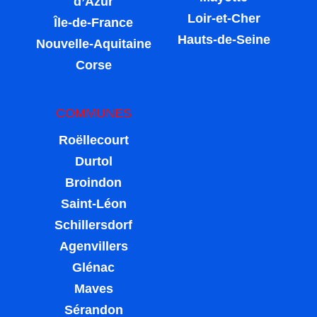
d’Azur
Loir-et-Cher
Île-de-France
Hauts-de-Seine
Nouvelle-Aquitaine
Corse
COMMUNES
Roëllecourt
Durtol
Broindon
Saint-Léon
Schillersdorf
Agenvillers
Glénac
Maves
Sérandon