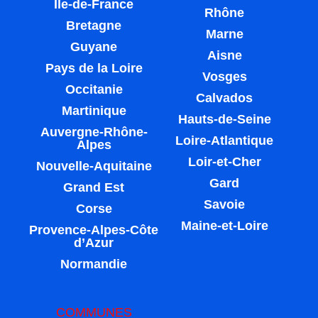
Île-de-France
Rhône
Bretagne
Marne
Guyane
Aisne
Pays de la Loire
Vosges
Occitanie
Calvados
Martinique
Hauts-de-Seine
Auvergne-Rhône-
Loire-Atlantique
Alpes
Loir-et-Cher
Nouvelle-Aquitaine
Gard
Grand Est
Savoie
Corse
Maine-et-Loire
Provence-Alpes-Côte
d’Azur
Normandie
COMMUNES