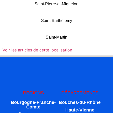
Saint-Pierre-et-Miquelon
Saint-Barthélemy
Saint-Martin
Voir les articles de cette localisation
REGIONS
DÉPARTEMENTS
Bourgogne-Franche-
Bouches-du-Rhône
Comté
Haute-Vienne