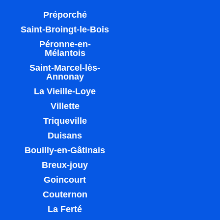
Préporché
Saint-Broingt-le-Bois
Péronne-en-
Mélantois
Saint-Marcel-lès-
Annonay
La Vieille-Loye
Villette
Triqueville
Duisans
Bouilly-en-Gâtinais
Breux-jouy
Goincourt
Couternon
La Ferté