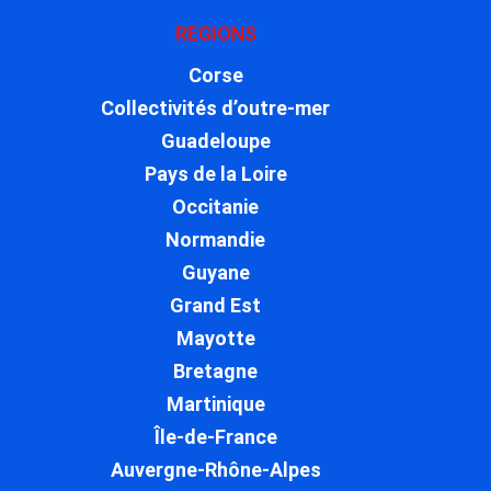
REGIONS
Corse
Collectivités d’outre-mer
Guadeloupe
Pays de la Loire
Occitanie
Normandie
Guyane
Grand Est
Mayotte
Bretagne
Martinique
Île-de-France
Auvergne-Rhône-Alpes