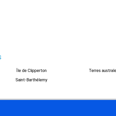
s
Île de Clipperton
Terres austral
Saint-Barthélemy