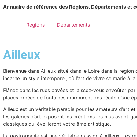
Annuaire de référence des Régions, Départements et 
Régions
Départements
Ailleux
Bienvenue dans Ailleux situé dans le Loire dans la region 
incarne un style intemporel, où l’art de vivre se marie à la
Flânez dans les rues pavées et laissez-vous envoûter par
places ornées de fontaines murmurent des récits d’une époq
Ailleux est un véritable paradis pour les amateurs d’art e
les galeries d’art exposent les créations les plus avant-g
classiques qui éveilleront votre âme artistique.
La gastronomie est une véritable passion à Ailleux. Les re