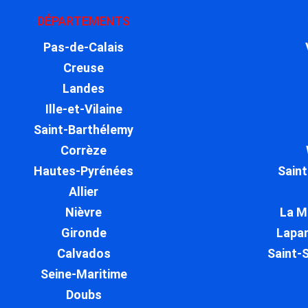
DÉPARTEMENTS
Pas-de-Calais
Creuse
Landes
Ille-et-Vilaine
Saint-Barthélemy
Corrèze
Hautes-Pyrénées
Sain
Allier
Nièvre
La M
Gironde
Lapa
Calvados
Saint-
Seine-Maritime
Doubs