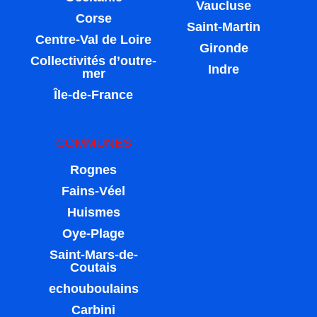
Vaucluse
Corse
Saint-Martin
Centre-Val de Loire
Gironde
Collectivités d’outre-
Indre
mer
Île-de-France
COMMUNES
Rognes
Fains-Véel
Huismes
Oye-Plage
Saint-Mars-de-
Coutais
echouboulains
Carbini