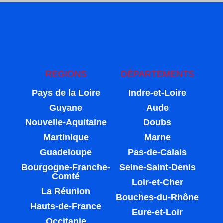
REGIONS
DÉPARTEMENTS
Pays de la Loire
Indre-et-Loire
Guyane
Aude
Nouvelle-Aquitaine
Doubs
Martinique
Marne
Guadeloupe
Pas-de-Calais
Bourgogne-Franche-
Seine-Saint-Denis
Comté
Loir-et-Cher
La Réunion
Bouches-du-Rhône
Hauts-de-France
Eure-et-Loir
Occitanie