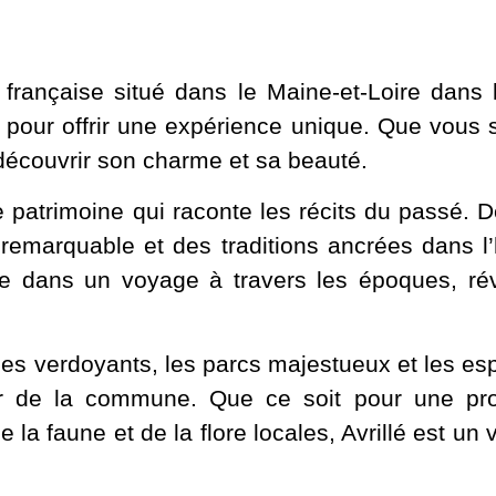
rançaise situé dans le Maine-et-Loire dans 
nt pour offrir une expérience unique. Que vous 
à découvrir son charme et sa beauté.
e patrimoine qui raconte les récits du passé. 
 remarquable et des traditions ancrées dans l
e dans un voyage à travers les époques, révé
ges verdoyants, les parcs majestueux et les es
ur de la commune. Que ce soit pour une pro
 faune et de la flore locales, Avrillé est un v