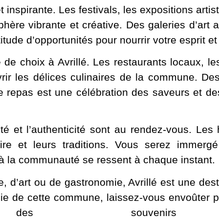
t inspirante. Les festivals, les expositions art
hère vibrante et créative. Des galeries d’art 
itude d’opportunités pour nourrir votre esprit et
e choix à Avrillé. Les restaurants locaux, l
rir les délices culinaires de la commune. Des 
ue repas est une célébration des saveurs et des
ité et l’authenticité sont au rendez-vous. Les 
toire et leurs traditions. Vous serez imme
 à la communauté se ressent à chaque instant.
e, d’art ou de gastronomie, Avrillé est une de
gie de cette commune, laissez-vous envoûter 
ouvenirs inoub