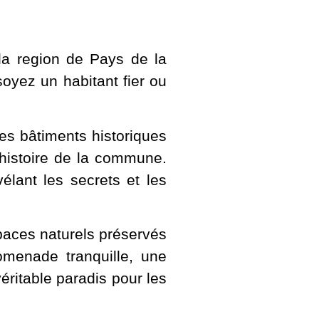
la region de Pays de la
soyez un habitant fier ou
Des bâtiments historiques
’histoire de la commune.
lant les secrets et les
paces naturels préservés
menade tranquille, une
éritable paradis pour les