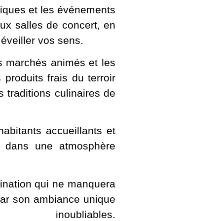
istiques et les événements
aux salles de concert, en
 éveiller vos sens.
es marchés animés et les
produits frais du terroir
 traditions culinaires de
habitants accueillants et
rgé dans une atmosphère
stination qui ne manquera
par son ambiance unique
liables.