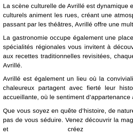
La scène culturelle de Avrillé est dynamique e
culturels animent les rues, créant une atmosp
passant par les théâtres, Avrillé offre une mult
La gastronomie occupe également une place d
spécialités régionales vous invitent à découv
aux recettes traditionnelles revisitées, chaq
Avrillé.
Avrillé est également un lieu où la convivial
chaleureux partagent avec fierté leur his
accueillante, où le sentiment d’appartenance
Que vous soyez en quête d’histoire, de natur
pas de vous séduire. Venez découvrir la ma
et créez des s