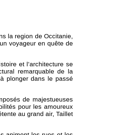
 la region de Occitanie,
 un voyageur en quête de
toire et l’architecture se
ctural remarquable de la
 à plonger dans le passé
composés de majestueuses
bilités pour les amoureux
ente au grand air, Taillet
es animent les rues et les