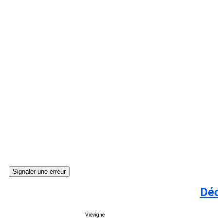
Signaler une erreur
Déc
Viévigne