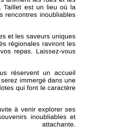
aillet est un lieu où la
es rencontres inoubliables
lles et les saveurs uniques
és régionales raviront les
 vos repas. Laissez-vous
vous réservent un accueil
us serez immergé dans une
otes qui font le caractère
nvite à venir explorer ses
uvenirs inoubliables et
ttachante.