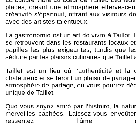
places, créant une atmosphère effervescent
créativité s’épanouit, offrant aux visiteurs 
avec des artistes talentueux.
La gastronomie est un art de vivre à Taillet. 
se retrouvent dans les restaurants locaux et
papilles les plus exigeantes, tandis que 
séduire par les plaisirs culinaires que Taillet a
Taillet est un lieu où l’authenticité et la
chaleureux et se feront un plaisir de parta
atmosphère de partage, où vous pourrez décou
unique de Taillet.
Que vous soyez attiré par l’histoire, la natu
merveilles cachées. Laissez-vous envoûte
ressentez l’âme 