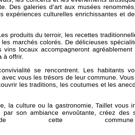
e. Des galeries d’art aux musées renommés, T
des expériences culturelles enrichissantes et d
Les produits du terroir, les recettes traditionne
 les marchés colorés. De délicieuses spécialit
les vins locaux accompagneront agréablement
 à offrir.
 convivialité se rencontrent. Les habitants 
ger avec vous les trésors de leur commune. Vo
vrir les traditions, les coutumes et les anecd
re, la culture ou la gastronomie, Taillet vous i
r par son ambiance envoûtante, créez des so
de cette commune a