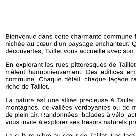
Bienvenue dans cette charmante commune fra
nichée au cœur d’un paysage enchanteur. Q
découvertes, Taillet vous accueille avec son
En explorant les rues pittoresques de Taille
mêlent harmonieusement. Des édifices embl
commune. Chaque détail, chaque façade rac
riche de Taillet.
La nature est une alliée précieuse à Taill
montagnes, de vallées verdoyantes ou de mag
de plein air. Randonnées, balades à vélo, ac
vous invite à explorer ses trésors naturels p
La culture vibre au cœur de Taillet. Les fest