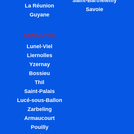
Saint-Barthélemy
La Réunion
Savoie
Guyane
COMMUNES
Lunel-Viel
Liernolles
Yzernay
Bossieu
Thil
Saint-Palais
Lucé-sous-Ballon
Zarbeling
Armaucourt
Pouilly