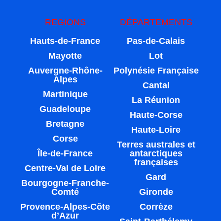
REGIONS
DÉPARTEMENTS
Hauts-de-France
Pas-de-Calais
Mayotte
Lot
Auvergne-Rhône-
Polynésie Française
Alpes
Cantal
Martinique
La Réunion
Guadeloupe
Haute-Corse
Bretagne
Haute-Loire
Corse
Terres australes et
Île-de-France
antarctiques
françaises
Centre-Val de Loire
Gard
Bourgogne-Franche-
Comté
Gironde
Provence-Alpes-Côte
Corrèze
d’Azur