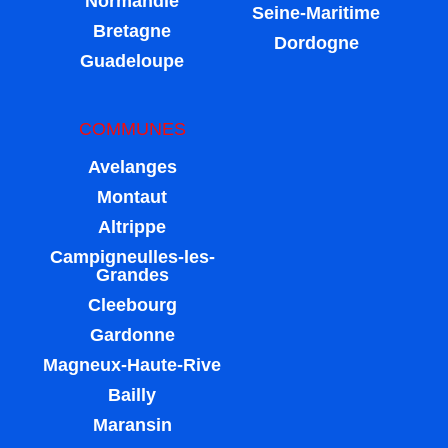
Normandie
Seine-Maritime
Bretagne
Dordogne
Guadeloupe
COMMUNES
Avelanges
Montaut
Altrippe
Campigneulles-les-
Grandes
Cleebourg
Gardonne
Magneux-Haute-Rive
Bailly
Maransin