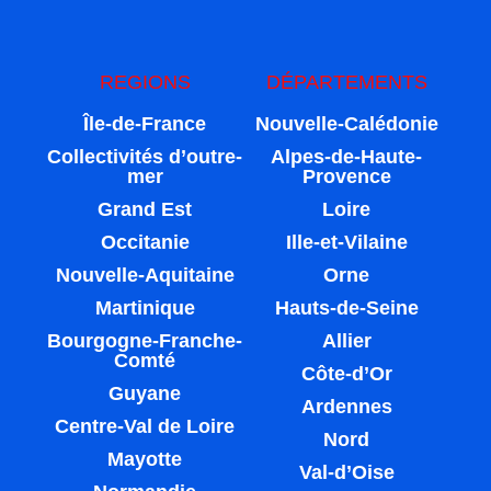
REGIONS
DÉPARTEMENTS
Île-de-France
Nouvelle-Calédonie
Collectivités d’outre-
Alpes-de-Haute-
mer
Provence
Grand Est
Loire
Occitanie
Ille-et-Vilaine
Nouvelle-Aquitaine
Orne
Martinique
Hauts-de-Seine
Bourgogne-Franche-
Allier
Comté
Côte-d’Or
Guyane
Ardennes
Centre-Val de Loire
Nord
Mayotte
Val-d’Oise