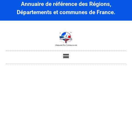
Annuaire de référence des Régions,
Départements et communes de France.
Rambures