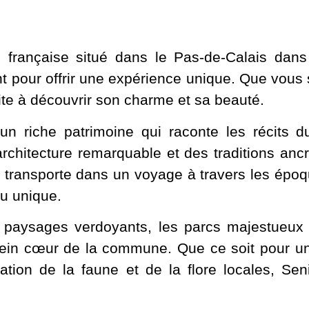
rançaise situé dans le Pas-de-Calais dans 
ent pour offrir une expérience unique. Que vous 
ite à découvrir son charme et sa beauté.
 riche patrimoine qui raconte les récits d
rchitecture remarquable et des traditions ancr
ransporte dans un voyage à travers les époqu
eu unique.
paysages verdoyants, les parcs majestueux 
plein cœur de la commune. Que ce soit pour u
ion de la faune et de la flore locales, Sen