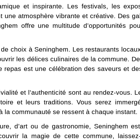
que et inspirante. Les festivals, les exposi
t une atmosphère vibrante et créative. Des gal
ghem offre une multitude d’opportunités pour
de choix à Seninghem. Les restaurants locaux
ouvrir les délices culinaires de la commune. Des
ue repas est une célébration des saveurs et des
alité et l’authenticité sont au rendez-vous. L
istoire et leurs traditions. Vous serez imme
 à la communauté se ressent à chaque instant.
ure, d’art ou de gastronomie, Seninghem est
ouvrir la magie de cette commune, laissez