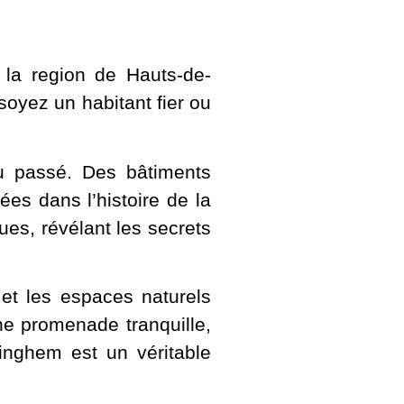
la region de Hauts-de-
soyez un habitant fier ou
u passé. Des bâtiments
ées dans l’histoire de la
es, révélant les secrets
et les espaces naturels
ne promenade tranquille,
inghem est un véritable