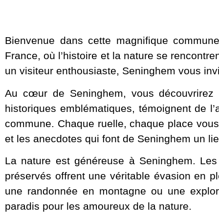
Bienvenue dans cette magnifique commune f
France, où l’histoire et la nature se rencontr
un visiteur enthousiaste, Seninghem vous inv
Au cœur de Seninghem, vous découvrirez un
historiques emblématiques, témoignent de l’a
commune. Chaque ruelle, chaque place vous t
et les anecdotes qui font de Seninghem un li
La nature est généreuse à Seninghem. Les 
préservés offrent une véritable évasion en 
une randonnée en montagne ou une explorat
paradis pour les amoureux de la nature.