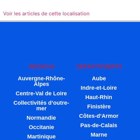
Voir les articles de cette localisation
REGIONS
DÉPARTEMENTS
Auvergne-Rhône-
Aube
Alpes
Indre-et-Loire
Centre-Val de Loire
Haut-Rhin
Collectivités d’outre-
Finistère
mer
Côtes-d’Armor
Normandie
Pas-de-Calais
Occitanie
Marne
Martinique