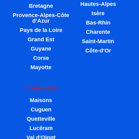
Hautes-Alpes
Bretagne
Isère
Provence-Alpes-Côte
d’Azur
Bas-Rhin
Pays de la Loire
Charente
Grand Est
Saint-Martin
Guyane
Côte-d’Or
Corse
Mayotte
COMMUNES
Maisons
Cuguen
Quetteville
Lucéram
Val d’Oingt