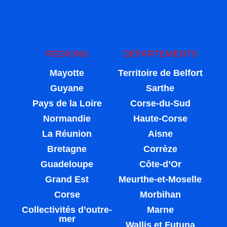
REGIONS
DÉPARTEMENTS
Mayotte
Territoire de Belfort
Guyane
Sarthe
Pays de la Loire
Corse-du-Sud
Normandie
Haute-Corse
La Réunion
Aisne
Bretagne
Corrèze
Guadeloupe
Côte-d’Or
Grand Est
Meurthe-et-Moselle
Corse
Morbihan
Collectivités d’outre-
Marne
mer
Wallis et Futuna