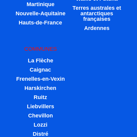
Martinique
Terres australes et
Nouvelle-Aquitaine
antarctiques
françaises
Hauts-de-France
Ardennes
COMMUNES
La Flèche
Caignac
Frenelles-en-Vexin
Harskirchen
Ruitz
Liebvillers
Chevillon
Lozzi
Distré