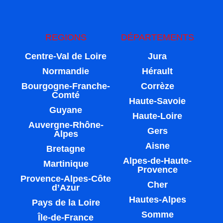
REGIONS
DÉPARTEMENTS
Centre-Val de Loire
Jura
Normandie
Hérault
Bourgogne-Franche-
Corrèze
Comté
Haute-Savoie
Guyane
Haute-Loire
Auvergne-Rhône-
Gers
Alpes
Aisne
Bretagne
Alpes-de-Haute-
Martinique
Provence
Provence-Alpes-Côte
Cher
d’Azur
Hautes-Alpes
Pays de la Loire
Somme
Île-de-France