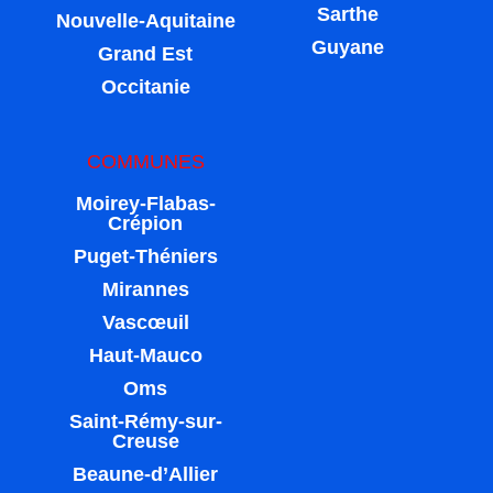
Sarthe
Nouvelle-Aquitaine
Guyane
Grand Est
Occitanie
COMMUNES
Moirey-Flabas-
Crépion
Puget-Théniers
Mirannes
Vascœuil
Haut-Mauco
Oms
Saint-Rémy-sur-
Creuse
Beaune-d’Allier