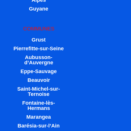
Alpes
Guyane
COMMUNES
Grust
Pierrefitte-sur-Seine
Aubusson-
d’Auvergne
Eppe-Sauvage
Beauvoir
Saint-Michel-sur-
Ternoise
Fontaine-lès-
Hermans
Marangea
Barésia-sur-l’Ain