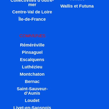
Collectivités d’outre-
mer
Wallis et Futuna
Centre-Val de Loire
Île-de-France
COMMUNES
Réméréville
Pinsaguel
Escalquens
Luthézieu
Montchaton
Bernac
Saint-Sauveur-
d’Aunis
Loudet
Livet-en-Saosnois