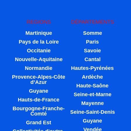
REGIONS
DÉPARTEMENTS
Martinique
Somme
Pays de la Loire
Paris
Occitanie
Savoie
Nouvelle-Aquitaine
Cantal
Normandie
Hautes-Pyrénées
Provence-Alpes-Côte
Ardèche
d’Azur
Haute-Saône
Guyane
Seine-et-Marne
Hauts-de-France
Mayenne
Bourgogne-Franche-
Seine-Saint-Denis
Comté
Guyane
Grand Est
Vendée