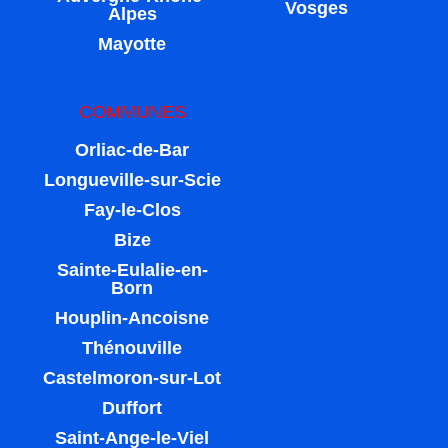
Vosges
Alpes
Mayotte
COMMUNES
Orliac-de-Bar
Longueville-sur-Scie
Fay-le-Clos
Bize
Sainte-Eulalie-en-
Born
Houplin-Ancoisne
Thénouville
Castelmoron-sur-Lot
Duffort
Saint-Ange-le-Viel