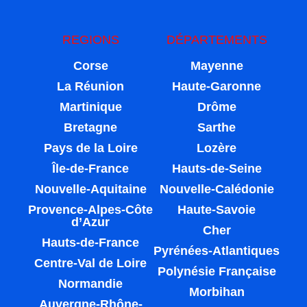
REGIONS
DÉPARTEMENTS
Corse
Mayenne
La Réunion
Haute-Garonne
Martinique
Drôme
Bretagne
Sarthe
Pays de la Loire
Lozère
Île-de-France
Hauts-de-Seine
Nouvelle-Aquitaine
Nouvelle-Calédonie
Provence-Alpes-Côte
Haute-Savoie
d’Azur
Cher
Hauts-de-France
Pyrénées-Atlantiques
Centre-Val de Loire
Polynésie Française
Normandie
Morbihan
Auvergne-Rhône-