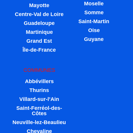
Moselle
Mayotte
Somme
Centre-Val de Loire
Saint-Martin
Guadeloupe
Oise
Martinique
Guyane
Grand Est
Île-de-France
COMMUNES
Abbévillers
Thurins
Villard-sur-l’Ain
Saint-Ferréol-des-
Côtes
Neuville-lez-Beaulieu
Chevaline