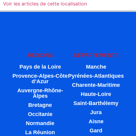
Voir les articles de cette localisation
REGIONS
DÉPARTEMENTS
Pays de la Loire
Manche
Provence-Alpes-Côte
Pyrénées-Atlantiques
d’Azur
Charente-Maritime
Auvergne-Rhône-
Haute-Loire
Alpes
Saint-Barthélemy
Bretagne
Jura
Occitanie
Aisne
Normandie
Gard
La Réunion