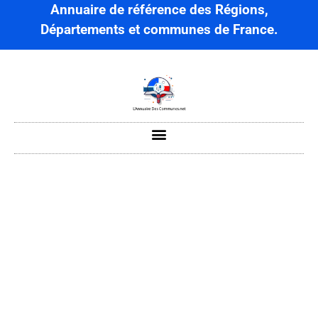
Annuaire de référence des Régions,
Départements et communes de France.
Provenchère