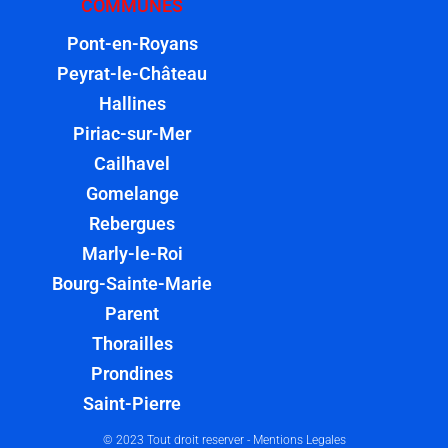
COMMUNES
Pont-en-Royans
Peyrat-le-Château
Hallines
Piriac-sur-Mer
Cailhavel
Gomelange
Rebergues
Marly-le-Roi
Bourg-Sainte-Marie
Parent
Thorailles
Prondines
Saint-Pierre
© 2023 Tout droit reserver -
Mentions Legales