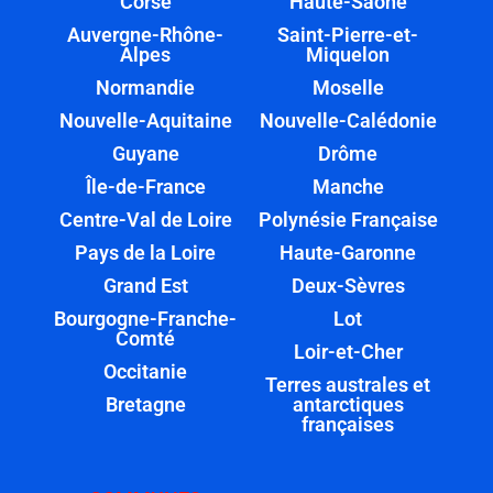
Corse
Haute-Saône
Auvergne-Rhône-
Saint-Pierre-et-
Alpes
Miquelon
Normandie
Moselle
Nouvelle-Aquitaine
Nouvelle-Calédonie
Guyane
Drôme
Île-de-France
Manche
Centre-Val de Loire
Polynésie Française
Pays de la Loire
Haute-Garonne
Grand Est
Deux-Sèvres
Bourgogne-Franche-
Lot
Comté
Loir-et-Cher
Occitanie
Terres australes et
Bretagne
antarctiques
françaises