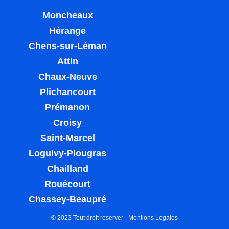
Moncheaux
Hérange
Chens-sur-Léman
Attin
Chaux-Neuve
Plichancourt
Prémanon
Croisy
Saint-Marcel
Loguivy-Plougras
Chailland
Rouécourt
Chassey-Beaupré
© 2023 Tout droit reserver -
Mentions Legales