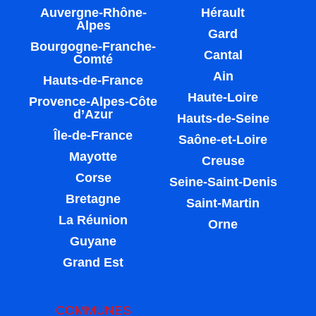
Auvergne-Rhône-
Hérault
Alpes
Gard
Bourgogne-Franche-
Cantal
Comté
Ain
Hauts-de-France
Haute-Loire
Provence-Alpes-Côte
d’Azur
Hauts-de-Seine
Île-de-France
Saône-et-Loire
Mayotte
Creuse
Corse
Seine-Saint-Denis
Bretagne
Saint-Martin
La Réunion
Orne
Guyane
Grand Est
COMMUNES