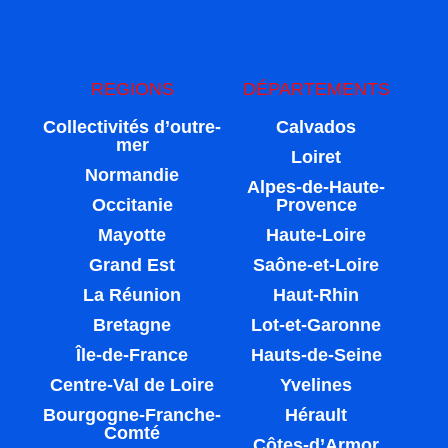
REGIONS
DÉPARTEMENTS
Collectivités d’outre-
Calvados
mer
Loiret
Normandie
Alpes-de-Haute-
Occitanie
Provence
Mayotte
Haute-Loire
Grand Est
Saône-et-Loire
La Réunion
Haut-Rhin
Bretagne
Lot-et-Garonne
Île-de-France
Hauts-de-Seine
Centre-Val de Loire
Yvelines
Bourgogne-Franche-
Hérault
Comté
Côtes-d’Armor