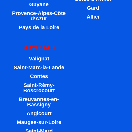
Guyane
Gard
Provence-Alpes-Côte
Allier
d’Azur
Pays de la Loire
COMMUNES
Valignat
Saint-Marc-la-Lande
Contes
Saint-Rémy-
Boscrocourt
Breuvannes-en-
Bassigny
Angicourt
Mauges-sur-Loire
Saint-Mard