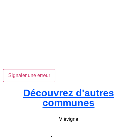
Signaler une erreur
Découvrez d'autres
communes
Viévigne