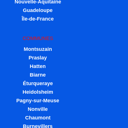
Nouvelle-Aquitaine
Guadeloupe
Île-de-France
COMMUNES
Montsuzain
Praslay
Hatten
Biarne
Éturqueraye
Heidolsheim
Pagny-sur-Meuse
Nonville
Chaumont
Burnevillers