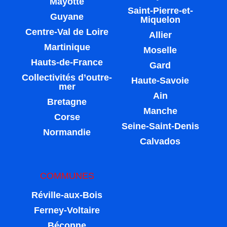
Mayotte
Saint-Pierre-et-
Guyane
Miquelon
Centre-Val de Loire
Allier
Martinique
Moselle
Hauts-de-France
Gard
Collectivités d’outre-
Haute-Savoie
mer
Ain
Bretagne
Manche
Corse
Seine-Saint-Denis
Normandie
Calvados
COMMUNES
Réville-aux-Bois
Ferney-Voltaire
Béconne