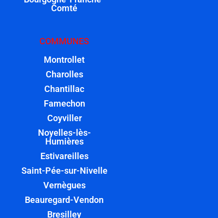
Comté
COMMUNES
Montrollet
Charolles
Chantillac
Famechon
Coyviller
Noyelles-lès-
Humières
Estivareilles
Saint-Pée-sur-Nivelle
Vernègues
Beauregard-Vendon
Bresilley