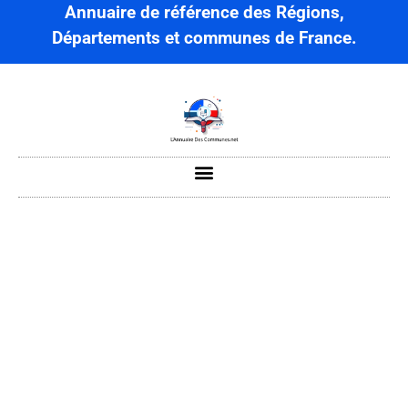
Annuaire de référence des Régions,
Départements et communes de France.
Beauvoir