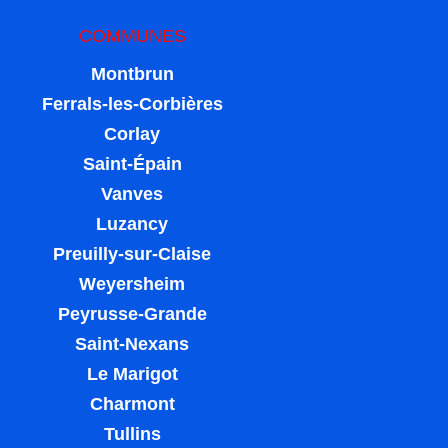
COMMUNES
Montbrun
Ferrals-les-Corbières
Corlay
Saint-Épain
Vanves
Luzancy
Preuilly-sur-Claise
Weyersheim
Peyrusse-Grande
Saint-Nexans
Le Marigot
Charmont
Tullins