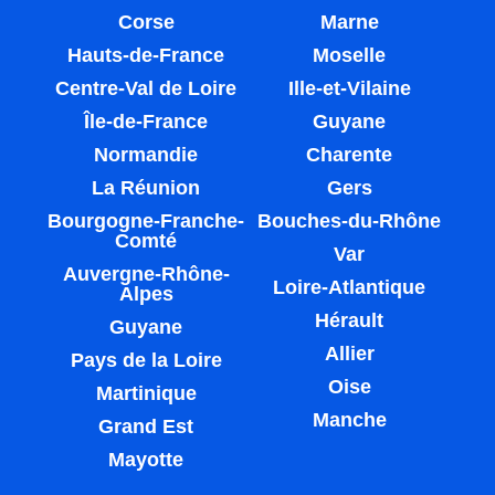
Corse
Marne
Hauts-de-France
Moselle
Centre-Val de Loire
Ille-et-Vilaine
Île-de-France
Guyane
Normandie
Charente
La Réunion
Gers
Bourgogne-Franche-
Bouches-du-Rhône
Comté
Var
Auvergne-Rhône-
Loire-Atlantique
Alpes
Hérault
Guyane
Allier
Pays de la Loire
Oise
Martinique
Manche
Grand Est
Mayotte