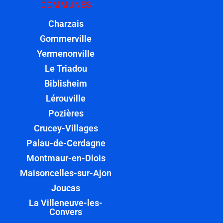
COMMUNES
Charzais
Gommerville
Yermenonville
Le Triadou
Biblisheim
Lérouville
Pozières
Crucey-Villages
Palau-de-Cerdagne
Montmaur-en-Diois
Maisoncelles-sur-Ajon
Joucas
La Villeneuve-les-
Convers