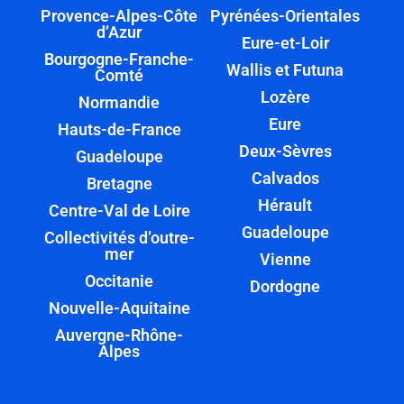
Provence-Alpes-Côte
Pyrénées-Orientales
d’Azur
Eure-et-Loir
Bourgogne-Franche-
Wallis et Futuna
Comté
Lozère
Normandie
Eure
Hauts-de-France
Deux-Sèvres
Guadeloupe
Calvados
Bretagne
Hérault
Centre-Val de Loire
Guadeloupe
Collectivités d’outre-
mer
Vienne
Occitanie
Dordogne
Nouvelle-Aquitaine
Auvergne-Rhône-
Alpes