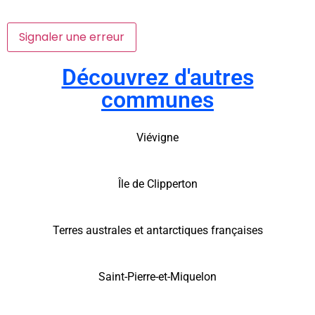
Signaler une erreur
Découvrez d'autres
communes
Viévigne
Île de Clipperton
Terres australes et antarctiques françaises
Saint-Pierre-et-Miquelon