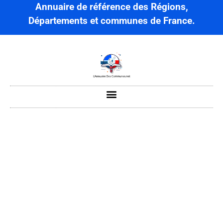
Annuaire de référence des Régions,
Départements et communes de France.
Beaufort