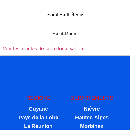
Saint-Barthélemy
Saint-Martin
Voir les articles de cette localisation
REGIONS
DÉPARTEMENTS
Guyane
Nièvre
Pays de la Loire
Hautes-Alpes
La Réunion
Morbihan