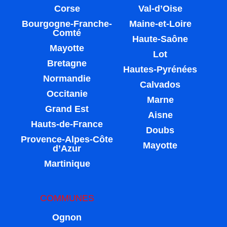
Corse
Val-d’Oise
Bourgogne-Franche-
Maine-et-Loire
Comté
Haute-Saône
Mayotte
Lot
Bretagne
Hautes-Pyrénées
Normandie
Calvados
Occitanie
Marne
Grand Est
Aisne
Hauts-de-France
Doubs
Provence-Alpes-Côte
Mayotte
d’Azur
Martinique
COMMUNES
Ognon