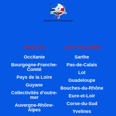
REGIONS
DÉPARTEMENTS
Occitanie
Sarthe
Bourgogne-Franche-
Pas-de-Calais
Comté
Lot
Pays de la Loire
Guadeloupe
Guyane
Bouches-du-Rhône
Collectivités d’outre-
Eure-et-Loir
mer
Corse-du-Sud
Auvergne-Rhône-
Alpes
Yvelines