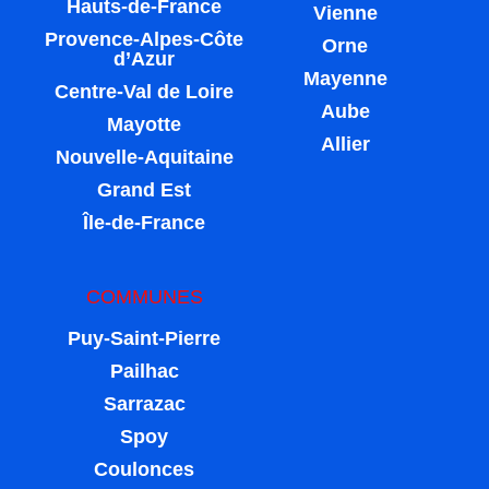
Hauts-de-France
Vienne
Provence-Alpes-Côte
Orne
d’Azur
Mayenne
Centre-Val de Loire
Aube
Mayotte
Allier
Nouvelle-Aquitaine
Grand Est
Île-de-France
COMMUNES
Puy-Saint-Pierre
Pailhac
Sarrazac
Spoy
Coulonces