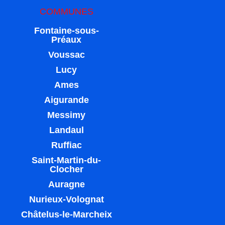
COMMUNES
Fontaine-sous-
Préaux
Voussac
Lucy
Ames
Aigurande
Messimy
Landaul
Ruffiac
Saint-Martin-du-
Clocher
Auragne
Nurieux-Volognat
Châtelus-le-Marcheix