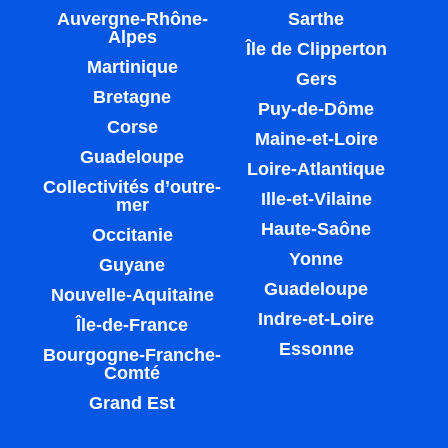
Auvergne-Rhône-
Sarthe
Alpes
Île de Clipperton
Martinique
Gers
Bretagne
Puy-de-Dôme
Corse
Maine-et-Loire
Guadeloupe
Loire-Atlantique
Collectivités d’outre-
Ille-et-Vilaine
mer
Haute-Saône
Occitanie
Yonne
Guyane
Guadeloupe
Nouvelle-Aquitaine
Indre-et-Loire
Île-de-France
Essonne
Bourgogne-Franche-
Comté
Grand Est