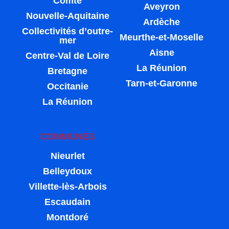
Comté
Aveyron
Nouvelle-Aquitaine
Ardèche
Collectivités d’outre-
Meurthe-et-Moselle
mer
Aisne
Centre-Val de Loire
La Réunion
Bretagne
Tarn-et-Garonne
Occitanie
La Réunion
COMMUNES
Nieurlet
Belleydoux
Villette-lès-Arbois
Escaudain
Montdoré