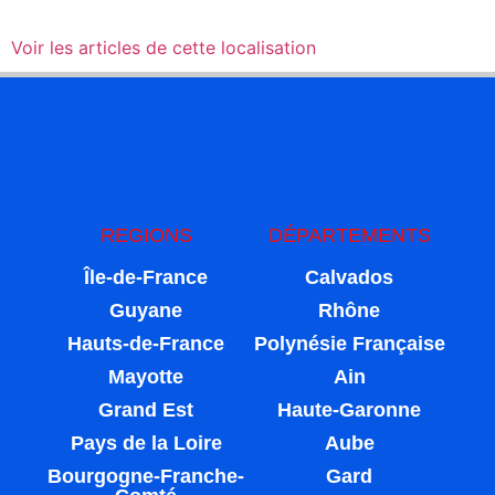
Voir les articles de cette localisation
REGIONS
DÉPARTEMENTS
Île-de-France
Calvados
Guyane
Rhône
Hauts-de-France
Polynésie Française
Mayotte
Ain
Grand Est
Haute-Garonne
Pays de la Loire
Aube
Bourgogne-Franche-
Gard