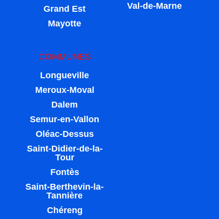
Val-de-Marne
Grand Est
Mayotte
COMMUNES
Longueville
Meroux-Moval
Dalem
Semur-en-Vallon
Oléac-Dessus
Saint-Didier-de-la-
Tour
Fontès
Saint-Berthevin-la-
Tannière
Chéreng