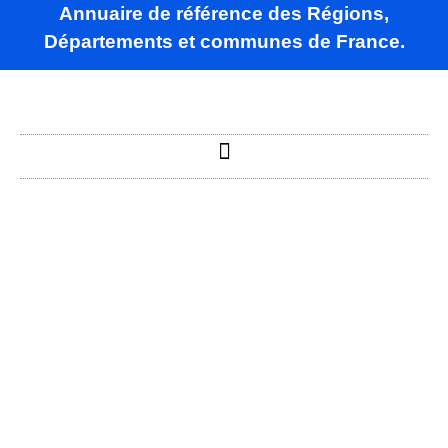
Annuaire de référence des Régions,
Départements et communes de France.
La Chapelle-
du-Bois-des-
Faulx